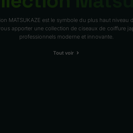
llection Mats
tion MATSUKAZE est le symbole du plus haut niveau 
ous apporter une collection de ciseaux de coiffure j
professionnels moderne et innovante.
Tout voir