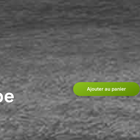
p
e
Ajouter au panier