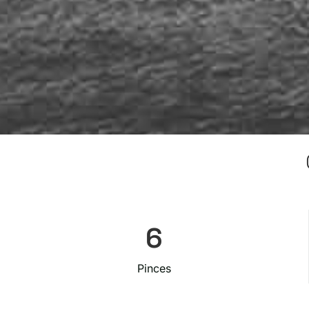
6
Pinces