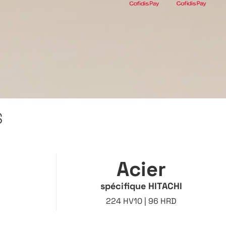
S
Acier
spécifique HITACHI
224 HV10 | 96 HRD