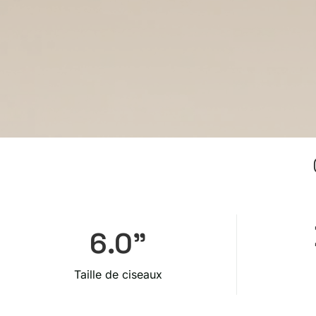
6
.0"
Taille de ciseaux