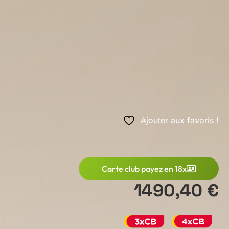
Ajouter aux favoris !
Carte club payez en 18x
1490,40 €