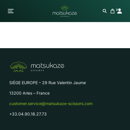
0
SIÈGE EUROPE – 29 Rue Valentin Jaume
13200 Arles – France
customer.service@matsukaze-scissors.com
+33.04.90.18.27.73