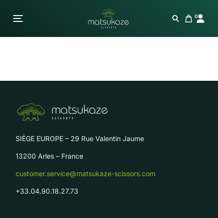
0
SIÈGE EUROPE – 29 Rue Valentin Jaume
13200 Arles – France
customer.service@matsukaze-scissors.com
+33.04.90.18.27.73